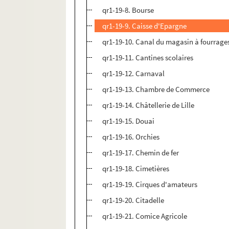
qr1-19-8. Bourse
qr1-19-9. Caisse d'Epargne
qr1-19-10. Canal du magasin à fourrage
qr1-19-11. Cantines scolaires
qr1-19-12. Carnaval
qr1-19-13. Chambre de Commerce
qr1-19-14. Châtellerie de Lille
qr1-19-15. Douai
qr1-19-16. Orchies
qr1-19-17. Chemin de fer
qr1-19-18. Cimetières
qr1-19-19. Cirques d'amateurs
qr1-19-20. Citadelle
qr1-19-21. Comice Agricole