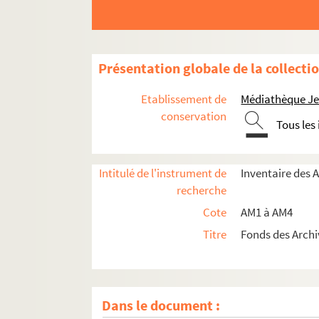
Présentation globale de la collecti
Etablissement de
Médiathèque Jea
conservation
Tous les
Intitulé de l'instrument de
Inventaire des 
recherche
Cote
AM1 à AM4
Titre
Fonds des Archi
Dans le document :