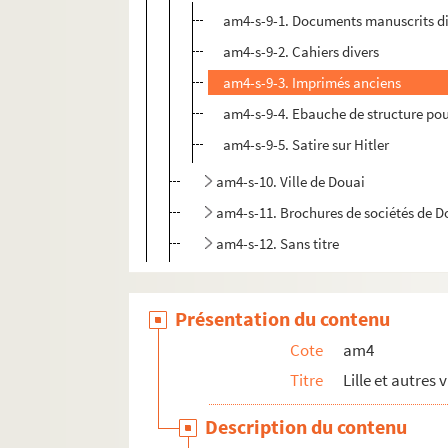
am4-s-9-1. Documents manuscrits d
am4-s-9-2. Cahiers divers
am4-s-9-3. Imprimés anciens
am4-s-9-4. Ebauche de structure pou
am4-s-9-5. Satire sur Hitler
am4-s-10. Ville de Douai
am4-s-11. Brochures de sociétés de D
am4-s-12. Sans titre
Présentation du contenu
Cote
am4
Titre
Lille et autres v
Description du contenu