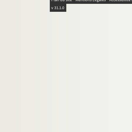
v 31.1.0