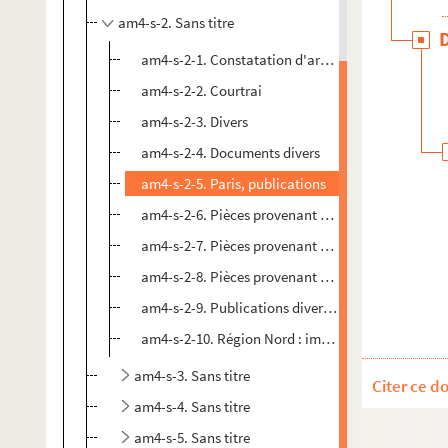
am4-s-2. Sans titre
am4-s-2-1. Constatation d'armoiries
am4-s-2-2. Courtrai
am4-s-2-3. Divers
am4-s-2-4. Documents divers
am4-s-2-5. Paris, publications
am4-s-2-6. Pièces provenant des Archives du Nord 
am4-s-2-7. Pièces provenant des Archives du Nord
am4-s-2-8. Pièces provenant des Archives du Nord :
am4-s-2-9. Publications diverses
am4-s-2-10. Région Nord : imprimés divers
am4-s-3. Sans titre
Citer ce d
am4-s-4. Sans titre
am4-s-5. Sans titre