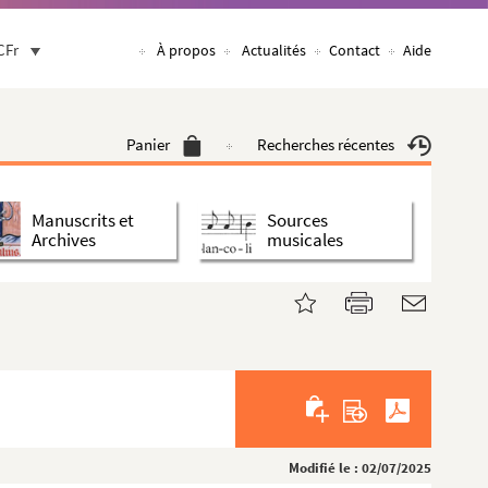
CFr
À propos
Actualités
Contact
Aide
Panier
Recherches récentes
Manuscrits et
Sources
Archives
musicales
Modifié le : 02/07/2025