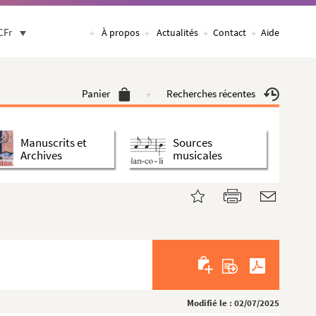
CFr
À propos
Actualités
Contact
Aide
Panier
Recherches récentes
Manuscrits et
Sources
Archives
musicales
Modifié le : 02/07/2025