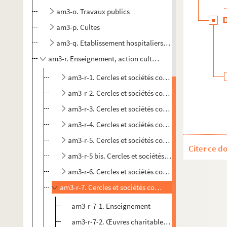
am3-o. Travaux publics
am3-p. Cultes
am3-q. Etablissement hospitaliers et œuvres charitabl
am3-r. Enseignement, action culturelle, sport, tourisme
am3-r-1. Cercles et sociétés concerts
am3-r-2. Cercles et sociétés concerts
am3-r-3. Cercles et sociétés concerts
am3-r-4. Cercles et sociétés concerts
am3-r-5. Cercles et sociétés concerts
Citer ce d
am3-r-5 bis. Cercles et sociétés concerts
am3-r-6. Cercles et sociétés concerts
am3-r-7. Cercles et sociétés concerts
am3-r-7-1. Enseignement
am3-r-7-2. Œuvres charitables et sociétés diverse