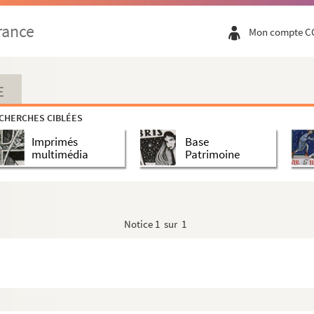
rance
Mon compte C
E
CHERCHES CIBLÉES
Imprimés
Base
multimédia
Patrimoine
Notice
1 sur 1
tois de Lille