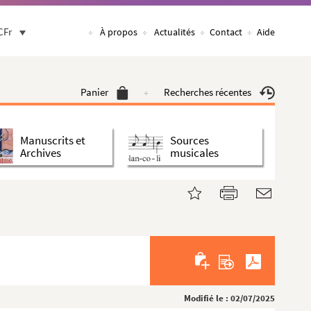
CFr
À propos
Actualités
Contact
Aide
Panier
Recherches récentes
Manuscrits et
Sources
Archives
musicales
Modifié le : 02/07/2025