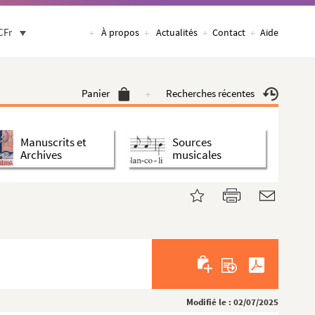
CFr
À propos
Actualités
Contact
Aide
Panier
Recherches récentes
Manuscrits et
Sources
Archives
musicales
Modifié le : 02/07/2025