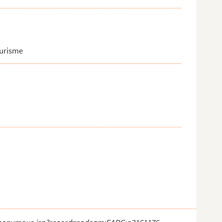
ourisme