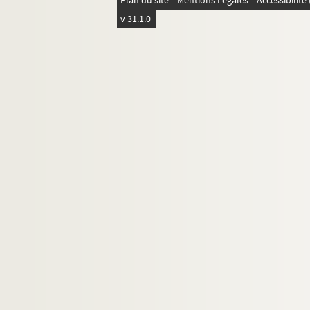
Plan du site
Mentions Légales
Accessibilit
v 31.1.0