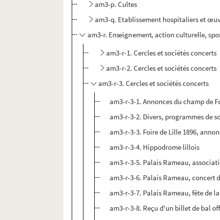
am3-p. Cultes
am3-q. Etablissement hospitaliers et œuv
am3-r. Enseignement, action culturelle, spo
am3-r-1. Cercles et sociétés concerts
am3-r-2. Cercles et sociétés concerts
am3-r-3. Cercles et sociétés concerts
am3-r-3-1. Annonces du champ de F
am3-r-3-2. Divers, programmes de so
am3-r-3-3. Foire de Lille 1896, anno
am3-r-3-4. Hippodrome lillois
am3-r-3-5. Palais Rameau, associat
am3-r-3-6. Palais Rameau, concert 
am3-r-3-7. Palais Rameau, fête de la
am3-r-3-8. Reçu d'un billet de bal off