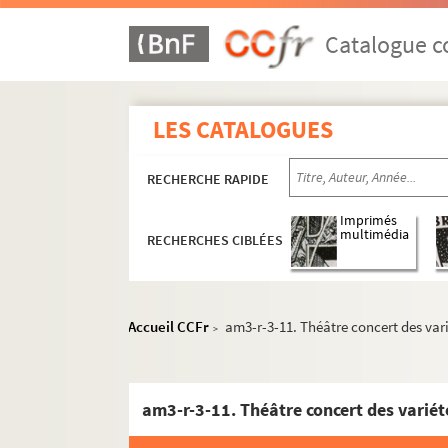
Catalogue co
LES CATALOGUES
RECHERCHE RAPIDE
Imprimés
multimédia
RECHERCHES CIBLÉES
Accueil CCFr
am3-r-3-11. Théâtre concert des var
>
am3-r-3-11. Théâtre concert des variét