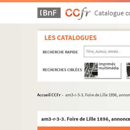
Catalogue co
LES CATALOGUES
RECHERCHE RAPIDE
Imprimés
multimédia
RECHERCHES CIBLÉES
Accueil CCFr
am3-r-3-3. Foire de Lille 1896, ann
>
am3-r-3-3. Foire de Lille 1896, annon