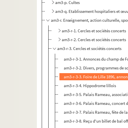
am3-p. Cultes
am3-q. Etablissement hospitaliers et œuv
am3-r. Enseignement, action culturelle, spo
am3-r-1. Cercles et sociétés concerts
am3-r-2. Cercles et sociétés concerts
am3-r-3. Cercles et sociétés concerts
am3-r-3-1. Annonces du champ de F
am3-r-3-2. Divers, programmes de so
am3-r-3-3. Foire de Lille 1896, anno
am3-r-3-4. Hippodrome lillois
am3-r-3-5. Palais Rameau, associat
am3-r-3-6. Palais Rameau, concert 
am3-r-3-7. Palais Rameau, fête de la
am3-r-3-8. Reçu d'un billet de bal off