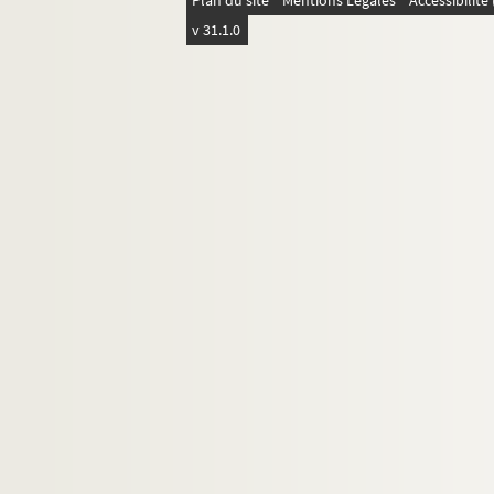
Plan du site
Mentions Légales
Accessibilit
v 31.1.0