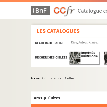
Catalogue co
LES CATALOGUES
RECHERCHE RAPIDE
Imprimés
multimédia
RECHERCHES CIBLÉES
Accueil CCFr
am3-p. Cultes
>
am3-p. Cultes