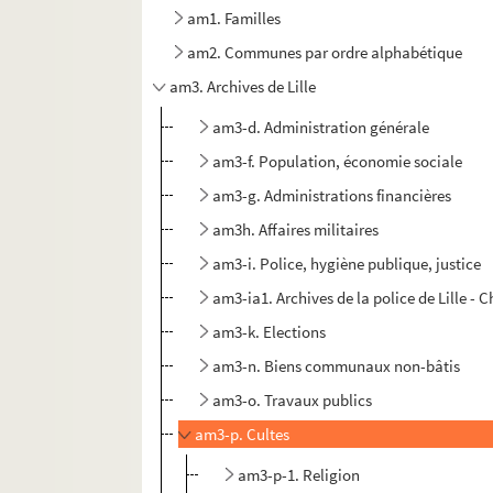
am1. Familles
am2. Communes par ordre alphabétique
am3. Archives de Lille
am3-d. Administration générale
am3-f. Population, économie sociale
am3-g. Administrations financières
am3h. Affaires militaires
am3-i. Police, hygiène publique, justice
am3-ia1. Archives de la police de Lille - 
am3-k. Elections
am3-n. Biens communaux non-bâtis
am3-o. Travaux publics
am3-p. Cultes
am3-p-1. Religion