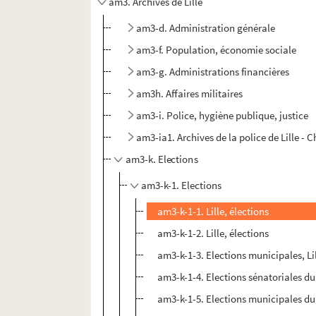
am3. Archives de Lille
am3-d. Administration générale
am3-f. Population, économie sociale
am3-g. Administrations financières
am3h. Affaires militaires
am3-i. Police, hygiène publique, justice
am3-ia1. Archives de la police de Lille - 
am3-k. Elections
am3-k-1. Elections
am3-k-1-1. Lille, élections
am3-k-1-2. Lille, élections
am3-k-1-3. Elections municipales, Lil
am3-k-1-4. Elections sénatoriales d
am3-k-1-5. Elections municipales du