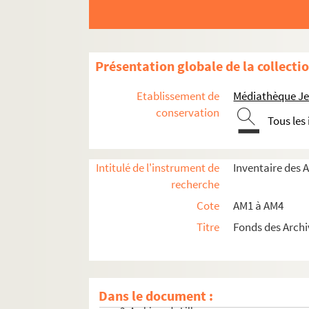
Présentation globale de la collecti
Etablissement de
Médiathèque Jea
conservation
Tous les
Intitulé de l'instrument de
Inventaire des 
recherche
Cote
AM1 à AM4
Titre
Fonds des Archi
am1. Familles
am2. Communes par ordre alphabétique
Dans le document :