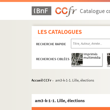
Catalogue co
LES CATALOGUES
RECHERCHE RAPIDE
Imprimés
multimédia
RECHERCHES CIBLÉES
Accueil CCFr
am3-k-1-1. Lille, élections
>
am3-k-1-1. Lille, élections