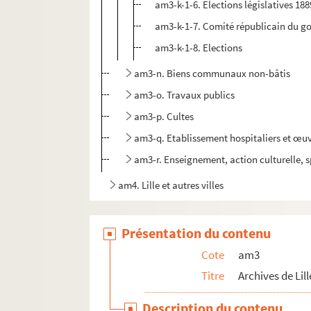
am3-k-1-6. Elections législatives 18
am3-k-1-7. Comité républicain du go
am3-k-1-8. Elections
am3-n. Biens communaux non-bâtis
am3-o. Travaux publics
am3-p. Cultes
am3-q. Etablissement hospitaliers et œuv
am3-r. Enseignement, action culturelle, s
am4. Lille et autres villes
Présentation du contenu
Cote
am3
Titre
Archives de Lill
Description du contenu