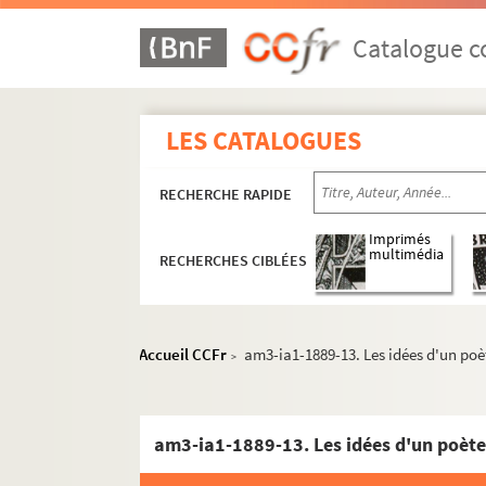
am3-ia1. Archives de la police de Lille - Cha
Catalogue co
am3-ia1-1858. Chansons de 1858
am3-ia1-1861. Chansons de 1861
LES CATALOGUES
am3-ia1-1862. Chansons de 1862
am3-ia1-1863. Chansons de 1863
RECHERCHE RAPIDE
am3-ia1-1864. Chansons de 1864
Imprimés
am3-ia1-1865. Chansons de 1865
multimédia
RECHERCHES CIBLÉES
am3-ia1-1866. Chansons de 1866
am3-ia1-1867. Chansons de 1867
am3-ia1-1868. Chansons de 1868
Accueil CCFr
am3-ia1-1889-13. Les idées d'un poè
>
am3-ia1-1869. Chansons de 1869
am3-ia1-1870. Chansons de 1870
am3-ia1-1889-13. Les idées d'un poèt
am3-ia1-1873. Chansons de 1873
am3-ia1-1874. Chansons de 1874