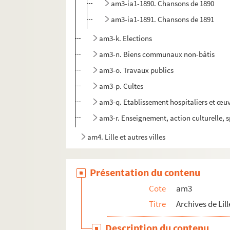
am3-ia1-1890. Chansons de 1890
am3-ia1-1891. Chansons de 1891
am3-k. Elections
am3-n. Biens communaux non-bâtis
am3-o. Travaux publics
am3-p. Cultes
am3-q. Etablissement hospitaliers et œuv
am3-r. Enseignement, action culturelle, s
am4. Lille et autres villes
Présentation du contenu
Cote
am3
Titre
Archives de Lill
Description du contenu