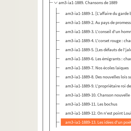
am3-ia1-1889. Chansons de 1889
am3-ia1-1889-1. [L'affaire du garde 
am3-ia1-1889-2. Au pays de promesse
am3-ia1-1889-3. L'conseil d'un homm
am3-ia1-1889-4. L'corset rouge : cha
am3-ia1-1889-5. [Les défauts de l'jal
am3-ia1-1889-6. Les émigrants : chan
am3-ia1-1889-7. Nos écoles laïques
am3-ia1-1889-8. Des nouvelles lois su
am3-ia1-1889-9. L'propriétaire roi d
am3-ia1-1889-10. Chanson nouvelle e
am3-ia1-1889-11. Les bochus
am3-ia1-1889-12. On n'est point Loui
am3-ia1-1889-13. Les idées d'un poè