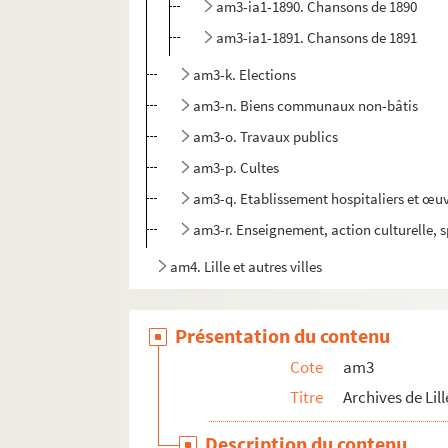
am3-ia1-1890. Chansons de 1890
am3-ia1-1891. Chansons de 1891
am3-k. Elections
am3-n. Biens communaux non-bâtis
am3-o. Travaux publics
am3-p. Cultes
am3-q. Etablissement hospitaliers et œuv
am3-r. Enseignement, action culturelle, s
am4. Lille et autres villes
Présentation du contenu
Cote
am3
Titre
Archives de Lill
Description du contenu