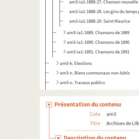
am3-ia1-1888-27. Chanson nouvelle en
am3-ia1-1888-28. Les gins du temps
am3-ia1-1888-29. Saint Maurice
am3-ia1-1889. Chansons de 1889
am3-ia1-1890. Chansons de 1890
am3-ia1-1891. Chansons de 1891
am3-k. Elections
am3-n. Biens communaux non-bâtis
am3-o. Travaux publics
am3-p. Cultes
am3-q. Etablissement hospitaliers et œuv
Présentation du contenu
am3-r. Enseignement, action culturelle, s
Cote
am3
am4. Lille et autres villes
Titre
Archives de Lill
Description du contenu