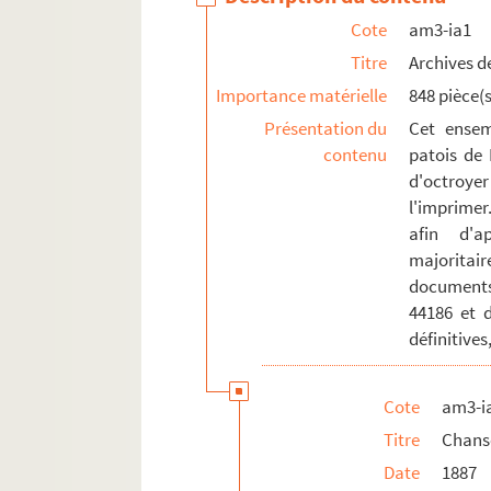
Cote
am3-ia1
Titre
Archives de
Importance matérielle
848 pièce(s
Présentation du
Cet ensem
contenu
patois de 
d'octroyer
l'imprimer
afin d'a
majoritai
documents
44186 et 
définitives
Cote
am3-i
Titre
Chans
Date
1887