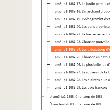
am3-ia1-1887-17. Le jardin perdu : c
am3-ia1-1887-18. L'marchand d'co
am3-ia1-1887-19. L'désagremint d'êtr
am3-ia1-1887-20. Les bons propriétai
am3-ia1-1887-22. Le bien-être des tr
am3-ia1-1887-23. Chanson nouvelle e
am3-ia1-1887-24. Les tribulations 
am3-ia1-1887-25. Chanson en patois 
am3-ia1-1887-26. La plus belle rue d'
am3-ia1-1887-27. Le souvenir de la f
am3-ia1-1887-28. Les plaintes d'un o
am3-ia1-1887-29. Les trois françois
am3-ia1-1888. Chansons de 1888
am3-ia1-1889. Chansons de 1889