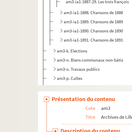
am3-ia1-1887-29. Les trois françois
am3-ia1-1888. Chansons de 1888
am3-ia1-1889. Chansons de 1889
am3-ia1-1890. Chansons de 1890
am3-ia1-1891. Chansons de 1891
am3-k. Elections
am3-n. Biens communaux non-bâtis
am3-o. Travaux publics
am3-p. Cultes
am3-q. Etablissement hospitaliers et œuv
am3-r. Enseignement, action culturelle, s
Présentation du contenu
am4. Lille et autres villes
Cote
am3
Titre
Archives de Lill
Description du contenu