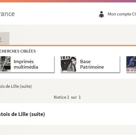
rance
Mon compte C
E
CHERCHES CIBLÉES
Imprimés
Base
multimédia
Patrimoine
s de Lille (suite)
Notice
1 sur 1
ois de Lille (suite)