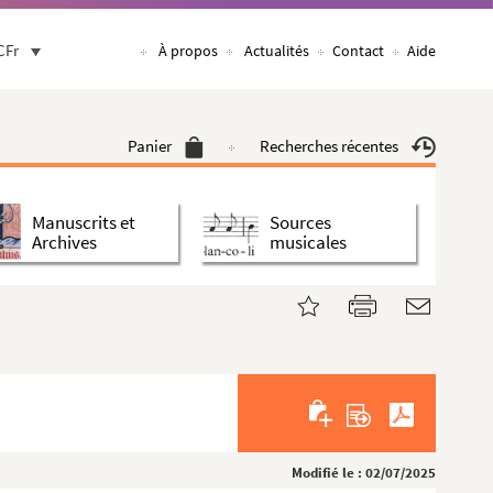
CFr
À propos
Actualités
Contact
Aide
Panier
Recherches récentes
Manuscrits et
Sources
Archives
musicales
Modifié le : 02/07/2025