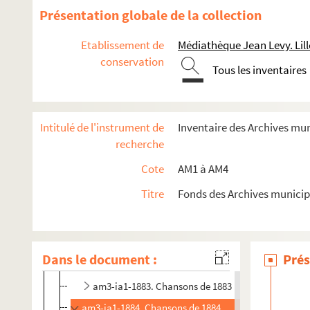
am3-ia1-1868. Chansons de 1868
Présentation globale de la collection
am3-ia1-1869. Chansons de 1869
Etablissement de
Médiathèque Jean Levy. Lill
am3-ia1-1870. Chansons de 1870
conservation
Tous les inventaires
am3-ia1-1873. Chansons de 1873
am3-ia1-1874. Chansons de 1874
am3-ia1-1875. Chansons de 1875
Intitulé de l'instrument de
Inventaire des Archives mu
am3-ia1-1876. Chansons de 1876
recherche
am3-ia1-1877. Chansons de 1877
Cote
AM1 à AM4
am3-ia1-1878. Chansons de 1878
Titre
Fonds des Archives municip
am3-ia1-1879. Chansons de 1879
am3-ia1-1880. Chansons de 1880
am3-ia1-1881. Chansons de Chansons de 1881
Dans le document :
Prés
am3-ia1-1882. Chansons de 1882
am3-ia1-1883. Chansons de 1883
am3-ia1-1884. Chansons de 1884