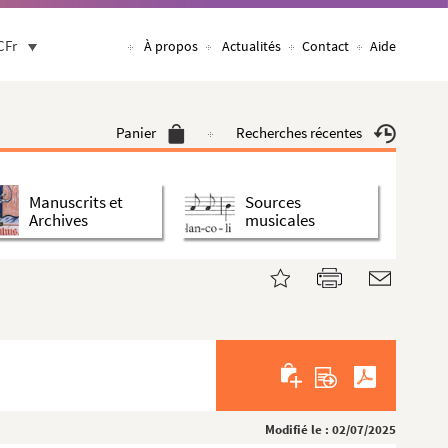
CFr
À propos
Actualités
Contact
Aide
Panier
Recherches récentes
Manuscrits et
Sources
Archives
musicales
Modifié le : 02/07/2025