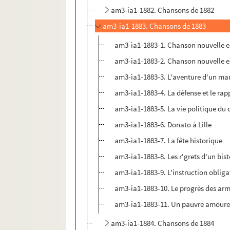
am3-ia1-1882. Chansons de 1882
am3-ia1-1883. Chansons de 1883
am3-ia1-1883-1. Chanson nouvelle en 
am3-ia1-1883-2. Chanson nouvelle en 
am3-ia1-1883-3. L'aventure d'un ma
am3-ia1-1883-4. La défense et le rapp
am3-ia1-1883-5. La vie politique du
am3-ia1-1883-6. Donato à Lille
am3-ia1-1883-7. La fête historique
am3-ia1-1883-8. Les r'grets d'un bis
am3-ia1-1883-9. L'instruction obliga
am3-ia1-1883-10. Le progrès des ar
am3-ia1-1883-11. Un pauvre amour
am3-ia1-1884. Chansons de 1884