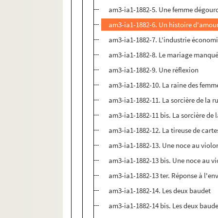
am3-ia1-1882-5. Une femme dégour
am3-ia1-1882-6. Un histoire d'amou
am3-ia1-1882-7. L'industrie économ
am3-ia1-1882-8. Le mariage manqu
am3-ia1-1882-9. Une réflexion
am3-ia1-1882-10. La raine des femm
am3-ia1-1882-11. La sorcière de la 
am3-ia1-1882-11 bis. La sorcière de 
am3-ia1-1882-12. La tireuse de carte
am3-ia1-1882-13. Une noce au violo
am3-ia1-1882-13 bis. Une noce au vi
am3-ia1-1882-13 ter. Réponse à l'en
am3-ia1-1882-14. Les deux baudet
am3-ia1-1882-14 bis. Les deux baud