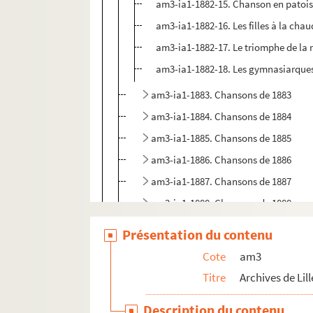
am3-ia1-1882-15. Chanson en patois d
am3-ia1-1882-16. Les filles à la chau
am3-ia1-1882-17. Le triomphe de la 
am3-ia1-1882-18. Les gymnasiarques 
am3-ia1-1883. Chansons de 1883
am3-ia1-1884. Chansons de 1884
am3-ia1-1885. Chansons de 1885
am3-ia1-1886. Chansons de 1886
am3-ia1-1887. Chansons de 1887
am3-ia1-1888. Chansons de 1888
am3-ia1-1889. Chansons de 1889
Présentation du contenu
am3-ia1-1890. Chansons de 1890
Cote
am3
am3-ia1-1891. Chansons de 1891
Titre
Archives de Lill
am3-k. Elections
Description du contenu