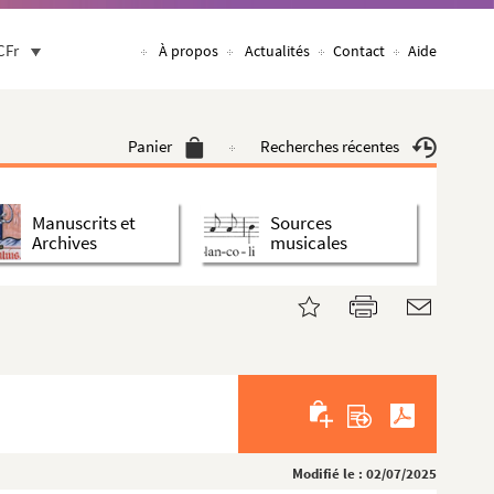
CFr
À propos
Actualités
Contact
Aide
Panier
Recherches récentes
Manuscrits et
Sources
Archives
musicales
Modifié le : 02/07/2025