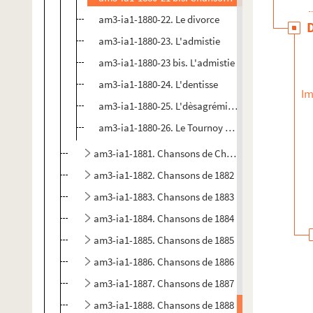
am3-ia1-1880-22. Le divorce
am3-ia1-1880-23. L'admistie
am3-ia1-1880-23 bis. L'admistie
am3-ia1-1880-24. L'dentisse
Im
am3-ia1-1880-25. L'dèsagrémint d'un portrait
am3-ia1-1880-26. Le Tournoy national
am3-ia1-1881. Chansons de Chansons de 1881
am3-ia1-1882. Chansons de 1882
am3-ia1-1883. Chansons de 1883
am3-ia1-1884. Chansons de 1884
am3-ia1-1885. Chansons de 1885
am3-ia1-1886. Chansons de 1886
am3-ia1-1887. Chansons de 1887
am3-ia1-1888. Chansons de 1888