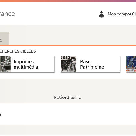
rance
Mon compte C
E
CHERCHES CIBLÉES
Imprimés
Base
multimédia
Patrimoine
Notice
1 sur 1
e