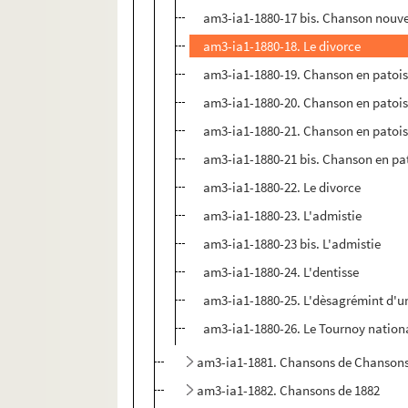
am3-ia1-1880-17 bis. Chanson nouvell
am3-ia1-1880-18. Le divorce
am3-ia1-1880-19. Chanson en patois 
am3-ia1-1880-20. Chanson en patois 
am3-ia1-1880-21. Chanson en patois 
am3-ia1-1880-21 bis. Chanson en pato
am3-ia1-1880-22. Le divorce
am3-ia1-1880-23. L'admistie
am3-ia1-1880-23 bis. L'admistie
am3-ia1-1880-24. L'dentisse
am3-ia1-1880-25. L'dèsagrémint d'un
am3-ia1-1880-26. Le Tournoy nation
am3-ia1-1881. Chansons de Chansons
am3-ia1-1882. Chansons de 1882