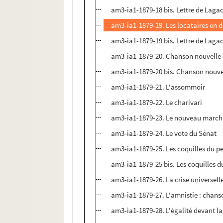
am3-ia1-1879-18 bis. Lettre de Laga
am3-ia1-1879-19. Les locataires en 
am3-ia1-1879-19 bis. Lettre de Laga
am3-ia1-1879-20. Chanson nouvelle e
am3-ia1-1879-20 bis. Chanson nouvel
am3-ia1-1879-21. L'assommoir
am3-ia1-1879-22. Le charivari
am3-ia1-1879-23. Le nouveau marc
am3-ia1-1879-24. Le vote du Sénat
am3-ia1-1879-25. Les coquilles du pet
am3-ia1-1879-25 bis. Les coquilles du
am3-ia1-1879-26. La crise universelle
am3-ia1-1879-27. L'amnistie : chanso
am3-ia1-1879-28. L'égalité devant la