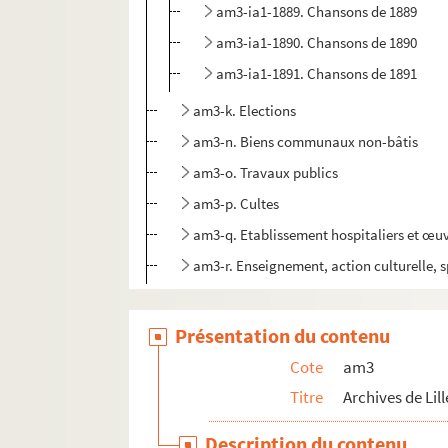
am3-ia1-1889. Chansons de 1889
am3-ia1-1890. Chansons de 1890
am3-ia1-1891. Chansons de 1891
am3-k. Elections
am3-n. Biens communaux non-bâtis
am3-o. Travaux publics
am3-p. Cultes
am3-q. Etablissement hospitaliers et œuv
am3-r. Enseignement, action culturelle, s
am4. Lille et autres villes
Présentation du contenu
Cote
am3
Titre
Archives de Lill
Description du contenu