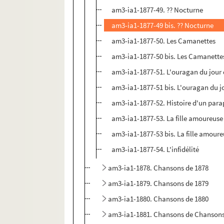
am3-ia1-1877-49. ?? Nocturne
am3-ia1-1877-49 bis. ?? Nocturne
am3-ia1-1877-50. Les Camanettes
am3-ia1-1877-50 bis. Les Camanette
am3-ia1-1877-51. L'ouragan du jour 
am3-ia1-1877-51 bis. L'ouragan du jo
am3-ia1-1877-52. Histoire d'un para
am3-ia1-1877-53. La fille amoureuse
am3-ia1-1877-53 bis. La fille amour
am3-ia1-1877-54. L'infidélité
am3-ia1-1878. Chansons de 1878
am3-ia1-1879. Chansons de 1879
am3-ia1-1880. Chansons de 1880
am3-ia1-1881. Chansons de Chansons