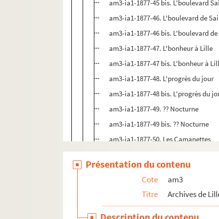
am3-ia1-1877-45 bis. L'boulevard S
am3-ia1-1877-46. L'boulevard de Sa
am3-ia1-1877-46 bis. L'boulevard de
am3-ia1-1877-47. L'bonheur à Lille
am3-ia1-1877-47 bis. L'bonheur à Lil
am3-ia1-1877-48. L'progrès du jour
am3-ia1-1877-48 bis. L'progrès du jo
am3-ia1-1877-49. ?? Nocturne
am3-ia1-1877-49 bis. ?? Nocturne
am3-ia1-1877-50. Les Camanettes
am3-ia1-1877-50 bis. Les Camanette
Présentation du contenu
am3-ia1-1877-51. L'ouragan du jour 
Cote
am3
am3-ia1-1877-51 bis. L'ouragan du jo
Titre
Archives de Lill
am3-ia1-1877-52. Histoire d'un para
am3-ia1-1877-53. La fille amoureuse
Description du contenu