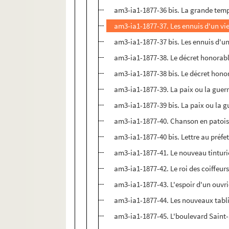
am3-ia1-1877-36 bis. La grande tem
am3-ia1-1877-37. Les ennuis d'un vie
am3-ia1-1877-37 bis. Les ennuis d'un
am3-ia1-1877-38. Le décret honorab
am3-ia1-1877-38 bis. Le décret hono
am3-ia1-1877-39. La paix ou la guer
am3-ia1-1877-39 bis. La paix ou la g
am3-ia1-1877-40. Chanson en patois 
am3-ia1-1877-40 bis. Lettre au préfe
am3-ia1-1877-41. Le nouveau tinturi
am3-ia1-1877-42. Le roi des coiffeur
am3-ia1-1877-43. L'espoir d'un ouvri
am3-ia1-1877-44. Les nouveaux tabl
am3-ia1-1877-45. L'boulevard Saint