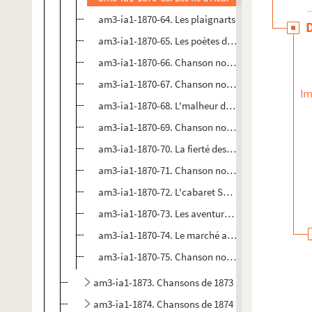
am3-ia1-1870-64. Les plaignarts
am3-ia1-1870-65. Les poètes de Lille
am3-ia1-1870-66. Chanson nouvelle en patois de Li
am3-ia1-1870-67. Chanson nouvelle en patois de Li
Im
am3-ia1-1870-68. L'malheur des filles
am3-ia1-1870-69. Chanson nouvelle en patois de L
am3-ia1-1870-70. La fierté des demoiselles
am3-ia1-1870-71. Chanson nouvelle en patois de Li
am3-ia1-1870-72. L'cabaret Sainte-Barbe
am3-ia1-1870-73. Les aventures d'un petit parrain
am3-ia1-1870-74. Le marché aux poissons
am3-ia1-1870-75. Chanson nouvelle en patois de Li
am3-ia1-1873. Chansons de 1873
am3-ia1-1874. Chansons de 1874