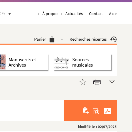
CFr
À propos
Actualités
Contact
Aide
Panier
Recherches récentes
Manuscrits et
Sources
Archives
musicales
Modifié le : 02/07/2025