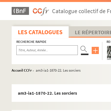
am3-ia1-1869. Chansons de 1869
Catalogue collectif de F
am3-ia1-1870. Chansons de 1870
am3-ia1-1870-1. Chanson nouvelle en patois de Lil
am3-ia1-1870-1 bis. Chanson nouvelle en patois de
LES CATALOGUES
LE RÉPERTOIR
am3-ia1-1870-2. Les Grussettes
RECHERCHE RAPIDE
RE
am3-ia1-1870-3. L'ouvrier
am3-ia1-1870-4. Les difformes
am3-ia1-1870-5. Chanson nouvelle en patois de Lil
am3-ia1-1870-6. Chanson nouvelle chantée par la
Accueil CCFr
am3-ia1-1870-22. Les sorciers
>
am3-ia1-1870-7. Chanson nouvelle chantée par la
am3-ia1-1870-7 bis. Chanson nouvelle en patois de 
am3-ia1-1870-7 bis. Chanson nouvelle en patois de 
am3-ia1-1870-22. Les sorciers
am3-ia1-1870-7 ter. Chanson nouvelle en patois de 
am3-ia1-1870-8. Les francs tireurs