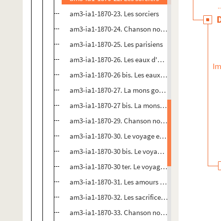
am3-ia1-1870-23. Les sorciers
am3-ia1-1870-24. Chanson nouvelle en patois de Li
am3-ia1-1870-25. Les parisiens
am3-ia1-1870-26. Les eaux d'Emmerin
Im
am3-ia1-1870-26 bis. Les eaux d'Emmerin
am3-ia1-1870-27. La mons gourer
am3-ia1-1870-27 bis. La mons gourer
am3-ia1-1870-29. Chanson nouvelle en patois de L
am3-ia1-1870-30. Le voyage en Afrique
am3-ia1-1870-30 bis. Le voyage en Afrique
am3-ia1-1870-30 ter. Le voyage en Afrique
am3-ia1-1870-31. Les amours prunette
am3-ia1-1870-32. Les sacrifices d'un village
am3-ia1-1870-33. Chanson nouvelle en patois de Li