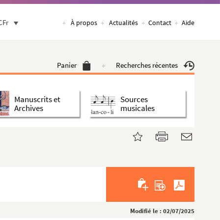
CFr
À propos
Actualités
Contact
Aide
Panier
Recherches récentes
Manuscrits et
Sources
Archives
musicales
Modifié le : 02/07/2025