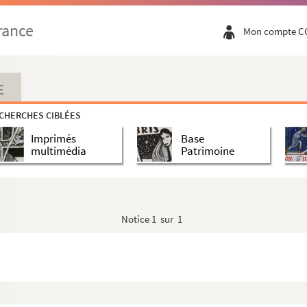
rance
Mon compte C
le, chantée par la société des Enfants joyeux
 Lille, chantée par la société des Enfants joyeux
E
CHERCHES CIBLÉES
Imprimés
Base
multimédia
Patrimoine
le, chantée par la société des Enfants joyeux
 société pantominique du Casino
 société pantominique du Casino
Notice
1 sur 1
Lille, chantée par la société de la Grande vitesse
Lille, chantée par la société de la Grande vitesse
Lille, chantée par la société de la Grande vitesse