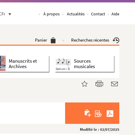
CFr
À propos
Actualités
Contact
Aide
Panier
Recherches récentes
Manuscrits et
Sources
Archives
musicales
Modifié le : 02/07/2025