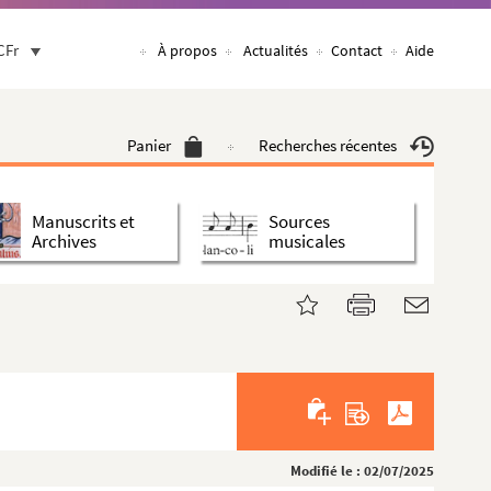
CFr
À propos
Actualités
Contact
Aide
Panier
Recherches récentes
Manuscrits et
Sources
Archives
musicales
Modifié le : 02/07/2025