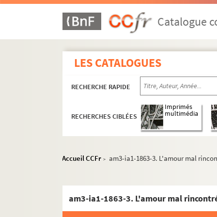
Catalogue co
LES CATALOGUES
RECHERCHE RAPIDE
Imprimés
multimédia
RECHERCHES CIBLÉES
Accueil CCFr
am3-ia1-1863-3. L'amour mal rincon
>
am3-ia1-1863-3. L'amour mal rincontr