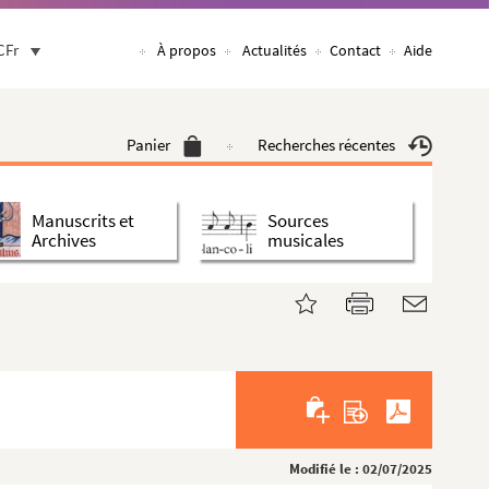
CFr
À propos
Actualités
Contact
Aide
Panier
Recherches récentes
Manuscrits et
Sources
Archives
musicales
Modifié le : 02/07/2025