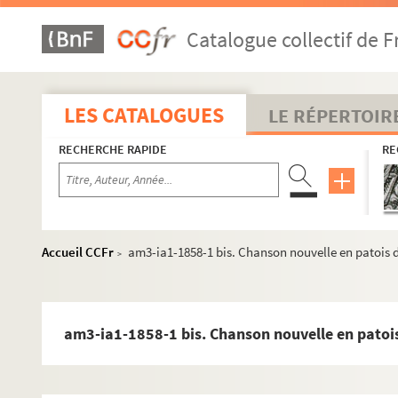
Catalogue collectif de F
LES CATALOGUES
LE RÉPERTOIR
RECHERCHE RAPIDE
RE
Accueil CCFr
am3-ia1-1858-1 bis. Chanson nouvelle en patois de
>
am3-ia1-1858-1 bis. Chanson nouvelle en patois d