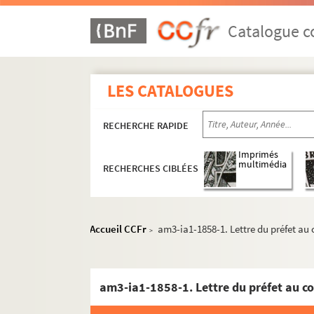
Catalogue co
LES CATALOGUES
RECHERCHE RAPIDE
Imprimés
multimédia
RECHERCHES CIBLÉES
Accueil CCFr
am3-ia1-1858-1. Lettre du préfet au
>
am3-ia1-1858-1. Lettre du préfet au c