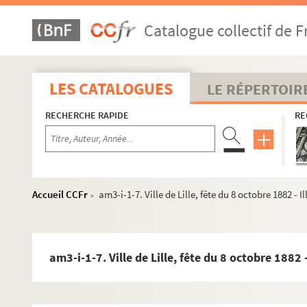
Catalogue collectif de F
LES CATALOGUES
LE RÉPERTOIR
RECHERCHE RAPIDE
RE
Accueil CCFr
am3-i-1-7. Ville de Lille, fête du 8 octobre 1882 -
>
am3-i-1-7. Ville de Lille, fête du 8 octobre 1882
am1. Familles
am2. Communes par ordre alphabétique