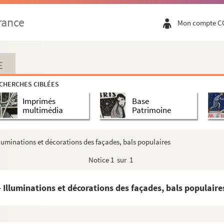
rance
Mon compte C
E
CHERCHES CIBLÉES
Imprimés
Base
multimédia
Patrimoine
 Illuminations et décorations des façades, bals populaires
Notice
1 sur 1
 - Illuminations et décorations des façades, bals populaire