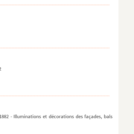
2
e 1882 - Illuminations et décorations des façades, bals