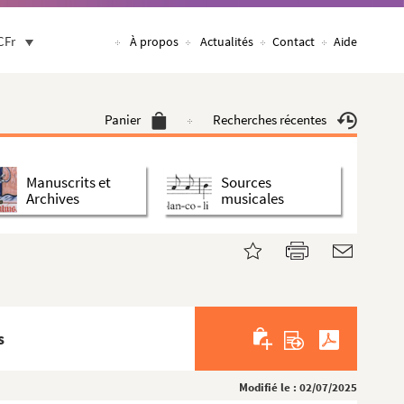
CFr
À propos
Actualités
Contact
Aide
Panier
Recherches récentes
Manuscrits et
Sources
Archives
musicales
s
Modifié le : 02/07/2025