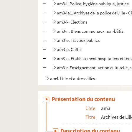
am3-i. Police, hygiène publique, justice
am3-ia1. Archives de la police de Lille - 
am3-k. Elections
am3-n. Biens communaux non-bâtis
am3-o. Travaux publics
am3-p. Cultes
am3-q. Etablissement hospitaliers et œuv
am3-r. Enseignement, action culturelle, s
am4. Lille et autres villes
Présentation du contenu
Cote
am3
Titre
Archives de Lill
Description du contenu