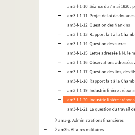
am3-f-1-10. Séance du 7 mai 1830 : 
am3-f-1-11. Projet de loi de douanes 
am3-f-1-12. Question des Nankins
am3-f-1-13. Rapport fait à la Chamb
am3-f-1-14. Question des sucres
am3-f-1-15. Lettre adressée à M. le 
am3-f-1-16. Observations adressées a
am3-f-1-17. Question des lins, des fil
am3-f-1-18. Rapport fait à la Chamb
am3-f-1-19. Industrie linière : répo
am3-f-1-20. Industrie linière : répo
am3-f-1-21. La question du travail d
am3-g. Administrations financières
am3h. Affaires militaires