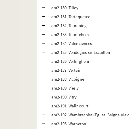
am2-180. Tilloy
am2-181. Tortequesne
am2-182. Tourcoing
am2-183. Tournehem
am2-184. Valenciennes
am2-185. Vendegies-en-Escaillon
am2-186. Verlinghem
am2-187. Vertain
am2-188. Vicoigne
am2-189. Viesly
am2-190. Vitry
am2-191. Walincourt
am2-192. Wambrechies (Eglise, Seigneurie d
am2-193. Warneton