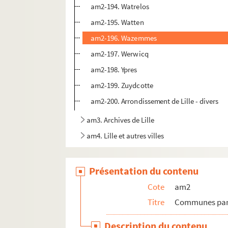
am2-194. Watrelos
am2-195. Watten
am2-196. Wazemmes
am2-197. Werwicq
am2-198. Ypres
am2-199. Zuydcotte
am2-200. Arrondissement de Lille - divers
am3. Archives de Lille
am4. Lille et autres villes
Présentation du contenu
Cote
am2
Titre
Communes par 
Description du contenu