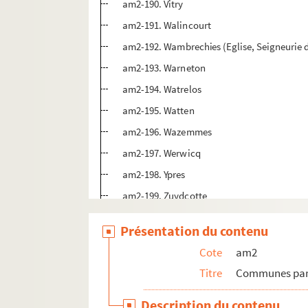
am2-190. Vitry
am2-191. Walincourt
am2-192. Wambrechies (Eglise, Seigneurie d
am2-193. Warneton
am2-194. Watrelos
am2-195. Watten
am2-196. Wazemmes
am2-197. Werwicq
am2-198. Ypres
am2-199. Zuydcotte
am2-200. Arrondissement de Lille - divers
Présentation du contenu
am3. Archives de Lille
Cote
am2
am4. Lille et autres villes
Titre
Communes par 
Description du contenu