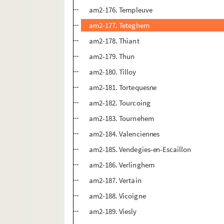
am2-176. Templeuve
am2-177. Teteghem
am2-178. Thiant
am2-179. Thun
am2-180. Tilloy
am2-181. Tortequesne
am2-182. Tourcoing
am2-183. Tournehem
am2-184. Valenciennes
am2-185. Vendegies-en-Escaillon
am2-186. Verlinghem
am2-187. Vertain
am2-188. Vicoigne
am2-189. Viesly