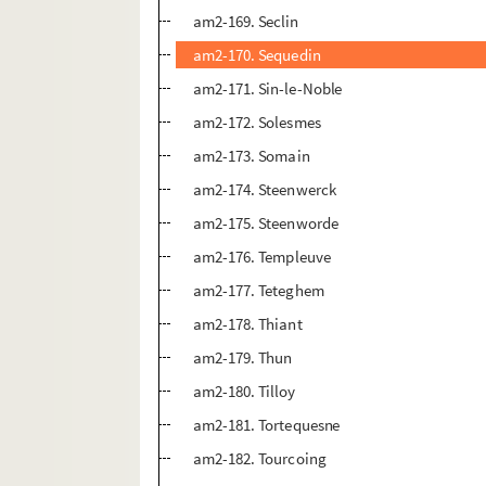
am2-169. Seclin
am2-170. Sequedin
am2-171. Sin-le-Noble
am2-172. Solesmes
am2-173. Somain
am2-174. Steenwerck
am2-175. Steenworde
am2-176. Templeuve
am2-177. Teteghem
am2-178. Thiant
am2-179. Thun
am2-180. Tilloy
am2-181. Tortequesne
am2-182. Tourcoing