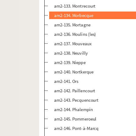
am2-133. Montrecourt
am2-134. Morbecque
am2-135. Mortagne
am2-136. Moulins (les)
am2-137. Mouveaux
am2-138. Neuvilly
am2-139. Nieppe
am2-140. Nortkerque
am2-141. Ors
am2-142. Paillencourt
am2-143. Pecquencourt
am2-144. Phalempin
am2-145. Pommeroeul
am2-146. Pont-à-Marcq