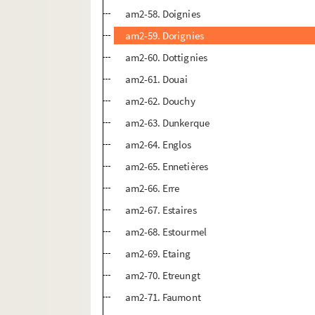
am2-58. Doignies
am2-59. Dorignies
am2-60. Dottignies
am2-61. Douai
am2-62. Douchy
am2-63. Dunkerque
am2-64. Englos
am2-65. Ennetières
am2-66. Erre
am2-67. Estaires
am2-68. Estourmel
am2-69. Etaing
am2-70. Etreungt
am2-71. Faumont