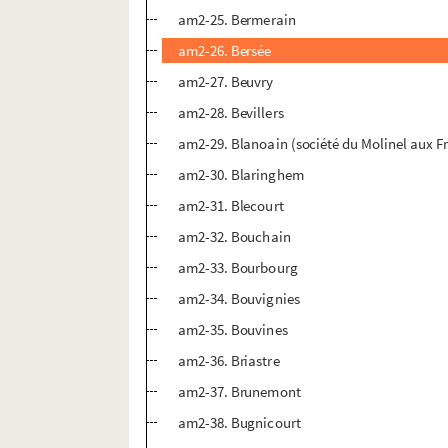
am2-25. Bermerain
am2-26. Bersée
am2-27. Beuvry
am2-28. Bevillers
am2-29. Blanoain (société du Molinel aux F
am2-30. Blaringhem
am2-31. Blecourt
am2-32. Bouchain
am2-33. Bourbourg
am2-34. Bouvignies
am2-35. Bouvines
am2-36. Briastre
am2-37. Brunemont
am2-38. Bugnicourt