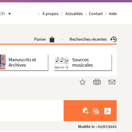
CFr
À propos
Actualités
Contact
Aide
Panier
Recherches récentes
Manuscrits et
Sources
Archives
musicales
Modifié le : 02/07/2025