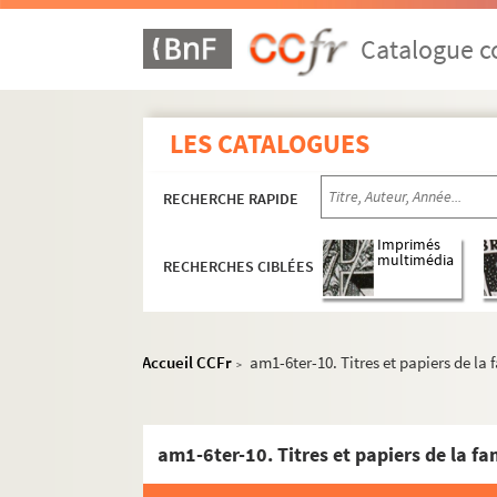
Catalogue co
LES CATALOGUES
RECHERCHE RAPIDE
Imprimés
multimédia
RECHERCHES CIBLÉES
Accueil CCFr
am1-6ter-10. Titres et papiers de la
>
am1-6ter-10. Titres et papiers de la f