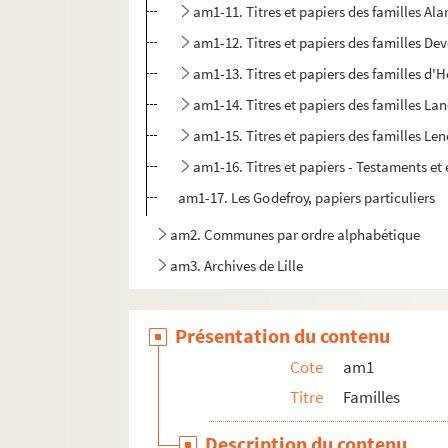
am1-11. Titres et papiers des familles Ala
am1-12. Titres et papiers des familles Dev
am1-13. Titres et papiers des familles d'
am1-14. Titres et papiers des familles La
am1-15. Titres et papiers des familles Le
am1-16. Titres et papiers - Testaments et
am1-17. Les Godefroy, papiers particuliers
am2. Communes par ordre alphabétique
am3. Archives de Lille
am4. Lille et autres villes
Présentation du contenu
Cote
am1
Titre
Familles
Description du contenu