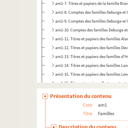
am1-7. Titres et papiers de la famille Br
am1-8. Comptes des familles Deburge et
am1-9. Comptes des familles Deburge et
am1-10. Comptes des familles Deburge e
am1-11. Titres et papiers des familles Ala
am1-12. Titres et papiers des familles Dev
am1-13. Titres et papiers des familles d'
am1-14. Titres et papiers des familles La
am1-15. Titres et papiers des familles Le
am1-16. Titres et papiers - Testaments et
am1-17. Les Godefroy, papiers particuliers
Présentation du contenu
am2. Communes par ordre alphabétique
Cote
am1
am3. Archives de Lille
Titre
Familles
am4. Lille et autres villes
Description du contenu