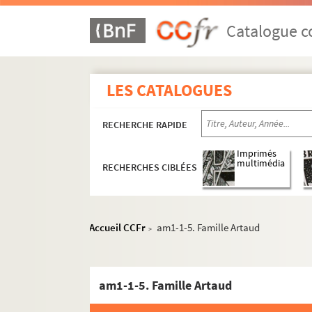
Catalogue co
LES CATALOGUES
RECHERCHE RAPIDE
Imprimés
multimédia
RECHERCHES CIBLÉES
Accueil CCFr
am1-1-5. Famille Artaud
>
am1-1-5. Famille Artaud