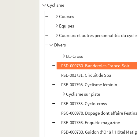
Cyclisme
Courses
Équipes
Coureurs et autres personnalités du cycl
Divers
B1-Cross
FSD-000730. Banderoles France-Soir
FSE-001731. Circuit de Spa
FSE-001798. Cyclisme féminin
Cyclisme sur piste
FSE-001735. Cyclo-cross
FSC-000978. Dopage dont affaire Festin
FSE-001736. Enquête magazine
FSD-000733. Guidon d'Or à l'Hôtel Mati