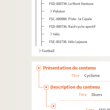
FSD-000734. Le Mont Ventoux
Peloton
FSC-000980. Piste : la Cipale
FSD-000736. Raid cyclo-sportif
Vélo
FSE-001738. Vélo Lejeune
Football
Présentation du contenu
Titre
Cyclisme
Description du contenu
Titre
Divers
Cote
FSD-0