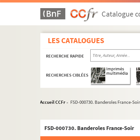
Catalogue co
LES CATALOGUES
RECHERCHE RAPIDE
Imprimés
multimédia
RECHERCHES CIBLÉES
Accueil CCFr
FSD-000730. Banderoles France-Soi
>
FSD-000730. Banderoles France-Soir