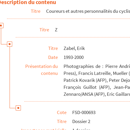
Description du contenu
Titre
Coureurs et autres personnalités du cycl
Titre
Z
Titre
Zabel, Erik
Date
1993-2000
Présentation du
Photographies de : Pierre Andr
contenu
Press), Francis Latreille, Muelle
Patrick Kovarik (AFP), Peter Dej
François Guillot (AFP), Jean-Pa
Zennaro/ANSA (AFP), Eric Gaillar
Cote
FSD-000693
Titre
Dossier 2