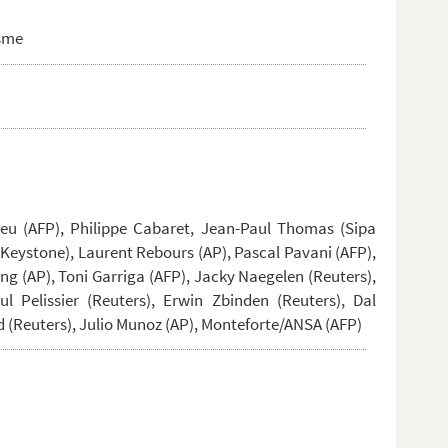
isme
ieu (AFP), Philippe Cabaret, Jean-Paul Thomas (Sipa
r (Keystone), Laurent Rebours (AP), Pascal Pavani (AFP),
ong (AP), Toni Garriga (AFP), Jacky Naegelen (Reuters),
ul Pelissier (Reuters), Erwin Zbinden (Reuters), Dal
d (Reuters), Julio Munoz (AP), Monteforte/ANSA (AFP)