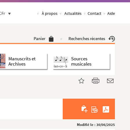
CFr
À propos
Actualités
Contact
Aide
Panier
Recherches récentes
Manuscrits et
Sources
Archives
musicales
Modifié le : 30/06/2025