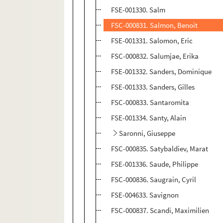
FSE-001330. Salm
FSC-000831. Salmon, Benoit
FSE-001331. Salomon, Eric
FSC-000832. Salumjae, Erika
FSE-001332. Sanders, Dominique
FSE-001333. Sanders, Gilles
FSC-000833. Santaromita
FSE-001334. Santy, Alain
Saronni, Giuseppe
FSC-000835. Satybaldiev, Marat
FSE-001336. Saude, Philippe
FSC-000836. Saugrain, Cyril
FSE-004633. Savignon
FSC-000837. Scandi, Maximilien