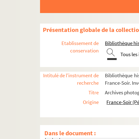
O
P
Q
Présentation globale de la collecti
R
Etablissement de
Bibliothèque his
S
conservation
Tous les
FSE-004632. Sabbadini
FSC-000826. Sacchi, Fabio
Intitulé de l'instrument de
Bibliothèque hi
FSD-000652. Saint, André
recherche
France-Soir. Inv
FSE-001328. Saint, Gérard
Titre
Archives photog
FSC-000827. Sainz, Bernard
Origine
France-Soir (P
FSE-001329. Saitov, Asiat
FSC-000828. Saiz, Manolo
FSC-000829. Salanson, Fabrice
Dans le document :
FSC-000830. Saligari, Marco